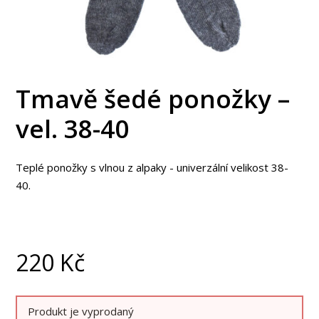
Tmavě šedé ponožky –
vel. 38-40
Teplé ponožky s vlnou z alpaky - univerzální velikost 38-
40.
220
Kč
Produkt je vyprodaný