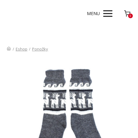
MENU
0
/
Eshop
/
Ponožky