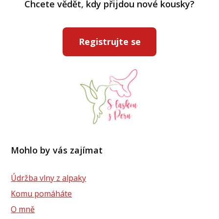
Chcete vědět, kdy přijdou nové kousky?
Registrujte se
Mohlo by vás zajímat
Údržba vlny z alpaky
Komu pomáháte
O mně