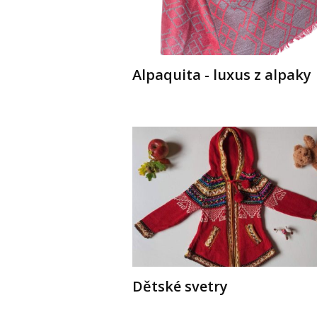
Alpaquita - luxus z alpaky
Dětské svetry