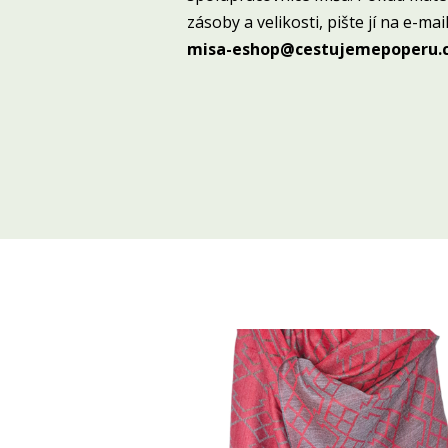
zásoby a velikosti, pište jí na e-mail
misa-eshop@cestujemepoperu.