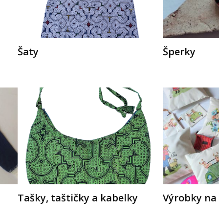
Šaty
Šperky
Tašky, taštičky a kabelky
Výrobky na