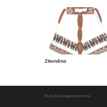
Zlevněno
© 2026 Cestujeme po Peru