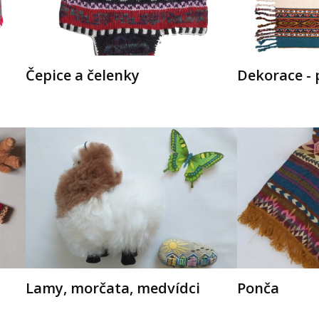
Čepice a čelenky
Dekorace - 
Lamy, morčata, medvídci
Ponča