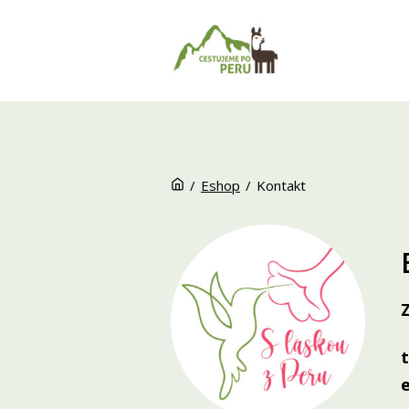
/
Eshop
/
Kontakt
e