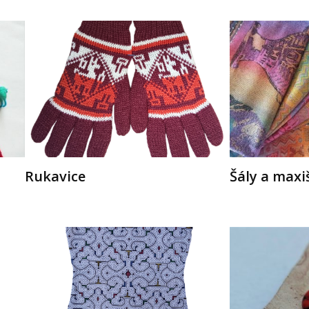
Rukavice
Šály a maxi