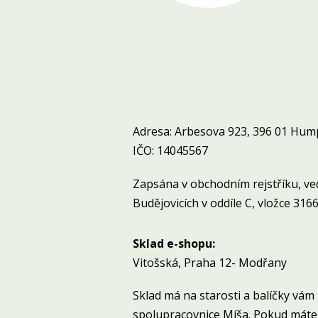
Adresa: Arbesova 923, 396 01 Hum
IČO: 14045567
Zapsána v obchodním rejstříku, v
Budějovicích v oddíle C, vložce 3166
Sklad e-shopu:
Vitošská, Praha 12- Modřany
Sklad má na starosti a balíčky vám 
spolupracovnice Míša. Pokud máte