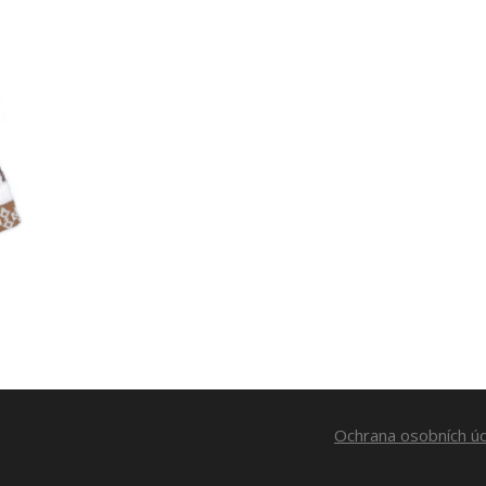
Ochrana osobních ú