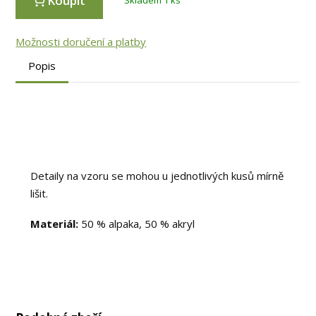
Koupit
Skladem 1 ks
Možnosti doručení a platby
Popis
Detaily na vzoru se mohou u jednotlivých kusů mírně
lišit.
Materiál:
50 % alpaka, 50 % akryl