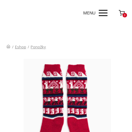
MENU
0
/
Eshop
/
Ponožky