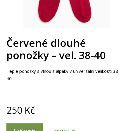
Červené dlouhé
ponožky – vel. 38-40
Teplé ponožky s vlnou z alpaky v univerzální velikosti 38-
40.
250
Kč