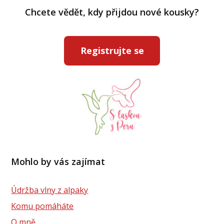
Chcete vědět, kdy přijdou nové kousky?
Registrujte se
Mohlo by vás zajímat
Údržba vlny z alpaky
Komu pomáháte
O mně