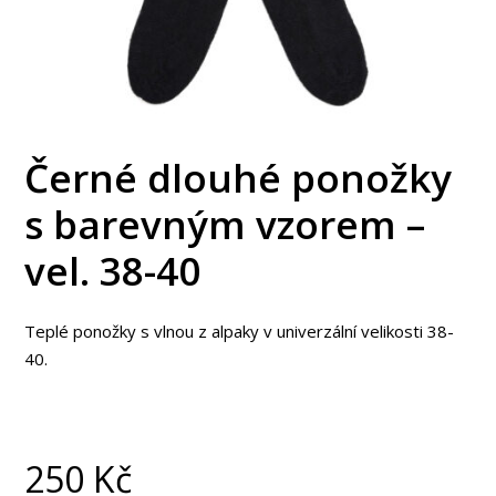
Černé dlouhé ponožky
s barevným vzorem –
vel. 38-40
Teplé ponožky s vlnou z alpaky v univerzální velikosti 38-
40.
250
Kč