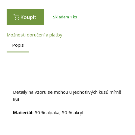
Koupit
Skladem 1 ks
Možnosti doručení a platby
Popis
Detaily na vzoru se mohou u jednotlivých kusů mírně
lišit.
Materiál:
50 % alpaka, 50 % akryl