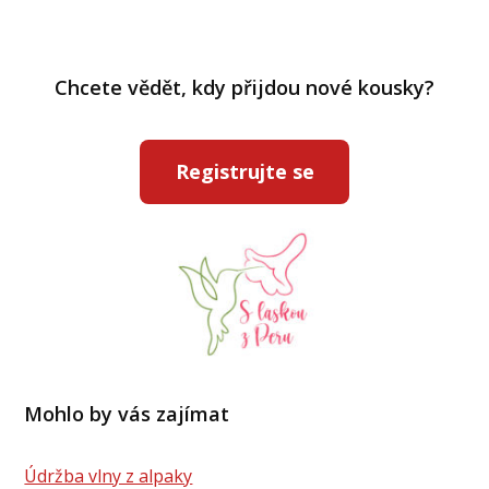
Chcete vědět, kdy přijdou nové kousky?
Registrujte se
Mohlo by vás zajímat
Údržba vlny z alpaky