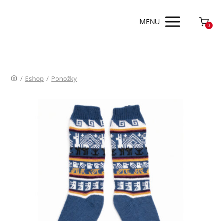
MENU
0
/
Eshop
/
Ponožky