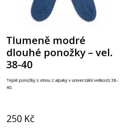
Tlumeně modré
dlouhé ponožky – vel.
38-40
Teplé ponožky s vlnou z alpaky v univerzální velikosti 38-
40.
250
Kč