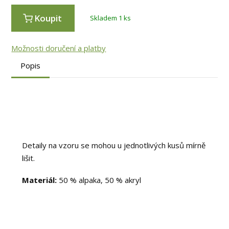
Koupit
Skladem 1 ks
Možnosti doručení a platby
Popis
Detaily na vzoru se mohou u jednotlivých kusů mírně
lišit.
Materiál:
50 % alpaka, 50 % akryl