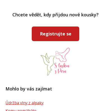
Chcete vědět, kdy přijdou nové kousky?
Registrujte se
Mohlo by vás zajímat
Údržba vlny z alpaky
Komu pomáháte