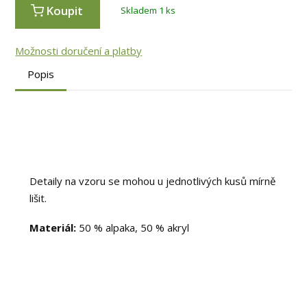
Koupit
Skladem 1 ks
Možnosti doručení a platby
Popis
Detaily na vzoru se mohou u jednotlivých kusů mírně
lišit.
Materiál:
50 % alpaka, 50 % akryl