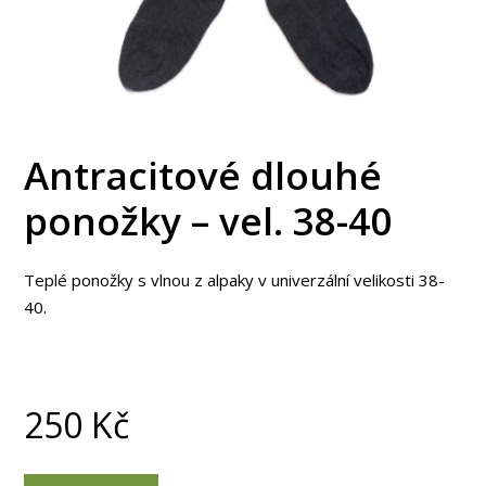
Antracitové dlouhé
ponožky – vel. 38-40
Teplé ponožky s vlnou z alpaky v univerzální velikosti 38-
40.
250
Kč