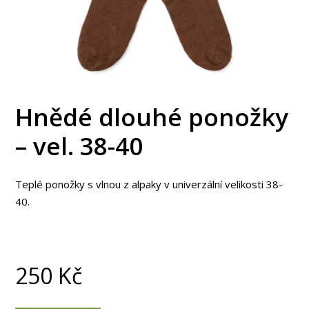
Hnědé dlouhé ponožky
– vel. 38-40
Teplé ponožky s vlnou z alpaky v univerzální velikosti 38-
40.
250
Kč