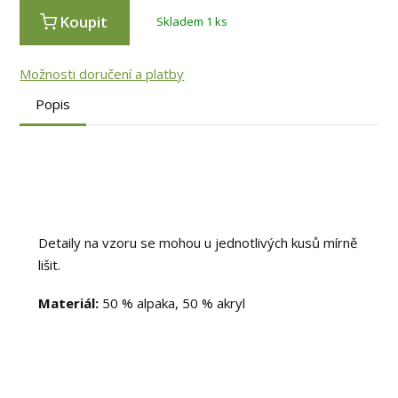
Koupit
Skladem 1 ks
Možnosti doručení a platby
Popis
Detaily na vzoru se mohou u jednotlivých kusů mírně
lišit.
Materiál:
50 % alpaka, 50 % akryl