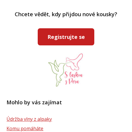
Chcete vědět, kdy přijdou nové kousky?
Registrujte se
Mohlo by vás zajímat
Údržba vlny z alpaky
Komu pomáháte