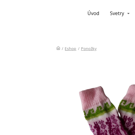
Úvod
Svetry
/
Eshop
/
Ponožky