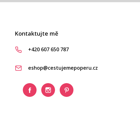
Kontaktujte mě
+420 607 650 787
eshop@cestujemepoperu.cz