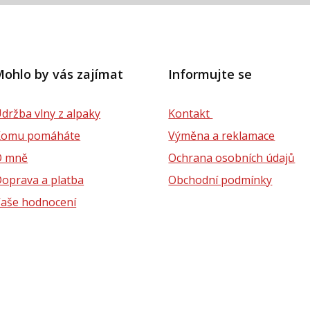
ohlo by vás zajímat
Informujte se
držba vlny z alpaky
Kontakt
Komu pomáháte
Výměna a reklamace
O mně
Ochrana osobních údajů
oprava a platba
Obchodní podmínky
aše hodnocení