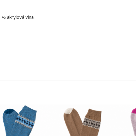
0 % akrylová vlna.