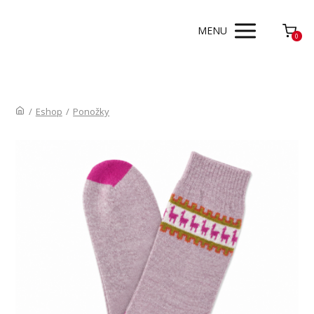
MENU
0
/
Eshop
/
Ponožky