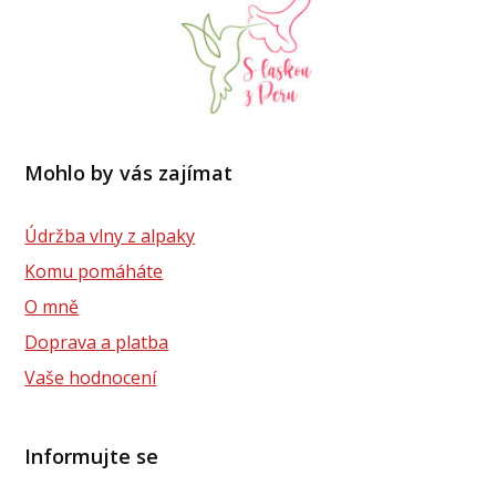
Mohlo by vás zajímat
Údržba vlny z alpaky
Komu pomáháte
O mně
Doprava a platba
Vaše hodnocení
Informujte se