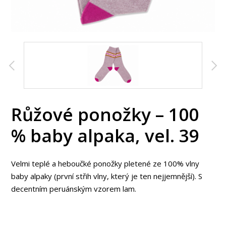
Růžové ponožky – 100
% baby alpaka, vel. 39
Velmi teplé a heboučké ponožky pletené ze 100% vlny
baby alpaky (první střih vlny, který je ten nejjemnější). S
decentním peruánským vzorem lam.