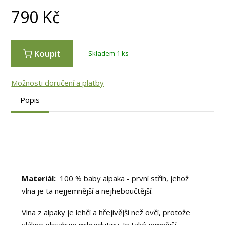
790
Kč
Koupit
Skladem 1 ks
Možnosti doručení a platby
Popis
Materiál:
100 % baby alpaka - první střih, jehož
vlna je ta nejjemnější a nejheboučtější.
Vlna z alpaky je lehčí a hřejivější než ovčí, protože