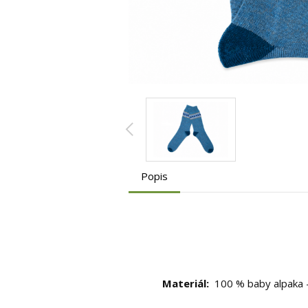
Popis
Materiál:
100 % baby alpaka - p