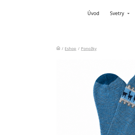
Úvod
Svetry
/
Eshop
/
Ponožky