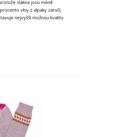
, protože vlákna jsou méně
 procento vlny z alpaky zaručí,
stavuje nejvyšší možnou kvalitu