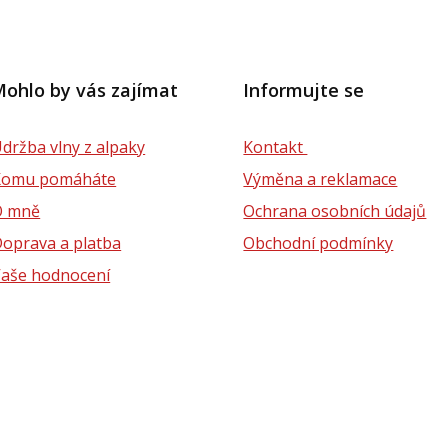
ohlo by vás zajímat
Informujte se
držba vlny z alpaky
Kontakt
Komu pomáháte
Výměna a reklamace
O mně
Ochrana osobních údajů
oprava a platba
Obchodní podmínky
aše hodnocení