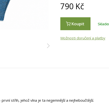
790
Kč
Koupit
Sklade
Možnosti doručení a platby
rvní střih, jehož vlna je ta nejjemnější a nejheboučtější.