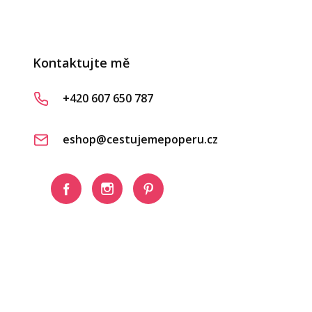
Kontaktujte mě
+420 607 650 787
eshop@cestujemepoperu.cz