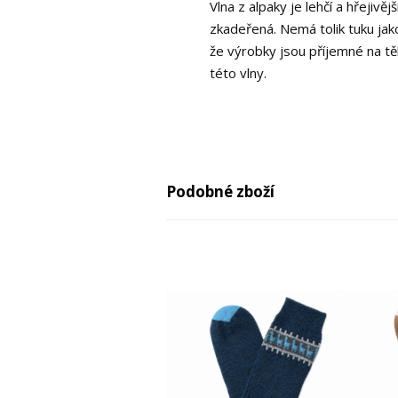
Vlna z alpaky je lehčí a hřejiv
zkadeřená. Nemá tolik tuku jako
že výrobky jsou příjemné na tě
této vlny.
Podobné zboží