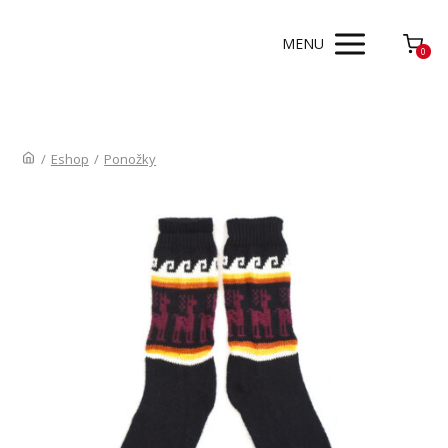
MENU
0
/
Eshop
/
Ponožky