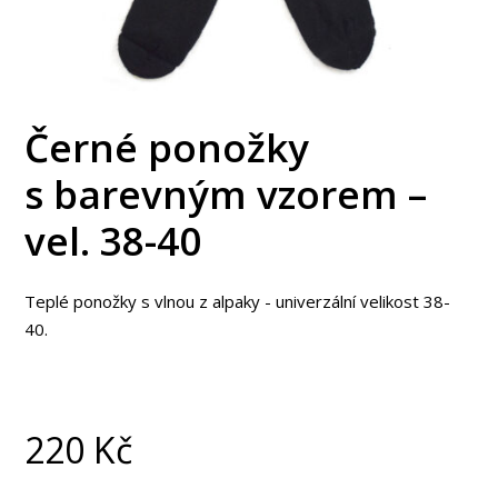
Černé ponožky
s barevným vzorem –
vel. 38-40
Teplé ponožky s vlnou z alpaky - univerzální velikost 38-
40.
220
Kč