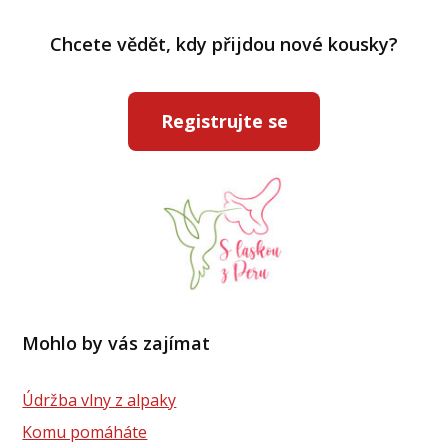
Chcete vědět, kdy přijdou nové kousky?
Registrujte se
Mohlo by vás zajímat
Údržba vlny z alpaky
Komu pomáháte