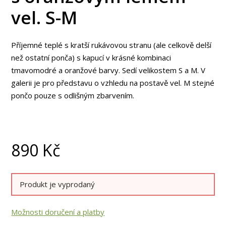
vel. S-M
Příjemné teplé s kratší rukávovou stranu (ale celkově delší
než ostatní ponča) s kapucí v krásné kombinaci
tmavomodré a oranžové barvy. Sedí velikostem S a M. V
galerii je pro představu o vzhledu na postavě vel. M stejné
pončo pouze s odlišným zbarvením.
890
Kč
Produkt je vyprodaný
Možnosti doručení a platby