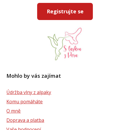
Registrujte se
Mohlo by vás zajímat
Údržba vlny z alpaky
Komu pomáháte
O mně
Doprava a platba
Vaše hodnocení