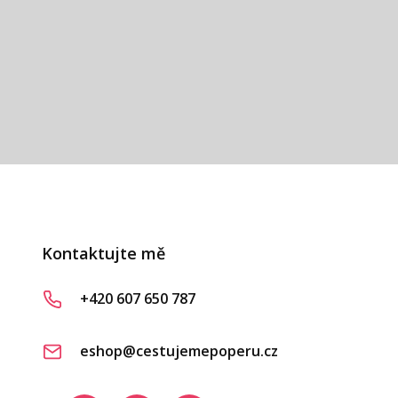
vá
Kontaktujte mě
+420 607 650 787
eshop@cestujemepoperu.cz