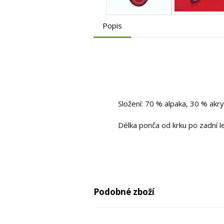
Popis
Složení: 70 % alpaka, 30 % akry
Délka ponča od krku po zadní 
Podobné zboží