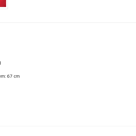
l
lem: 67 cm