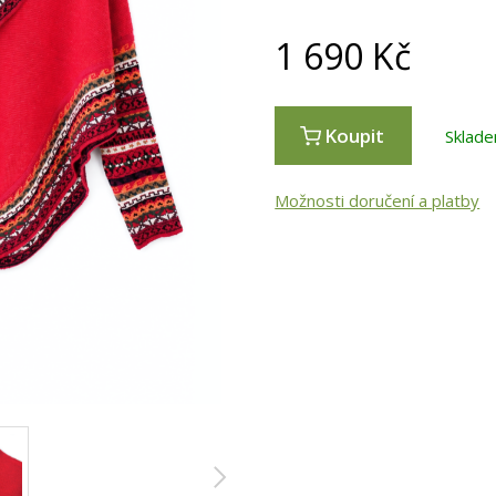
1 690
Kč
Koupit
Sklade
Možnosti doručení a platby