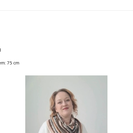
l
lem: 75 cm