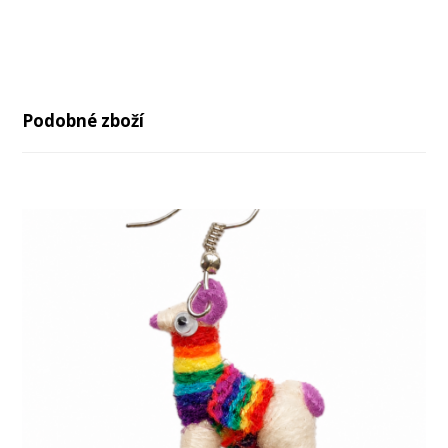
Podobné zboží