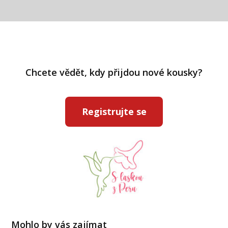
Chcete vědět, kdy přijdou nové kousky?
Registrujte se
Mohlo by vás zajímat