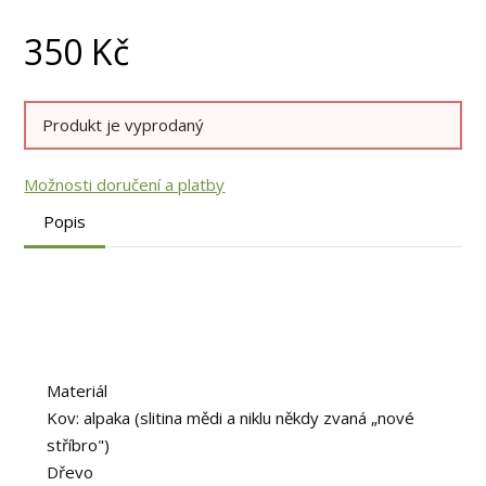
350
Kč
Produkt je vyprodaný
Možnosti doručení a platby
Popis
Materiál
Kov: alpaka (slitina mědi a niklu někdy zvaná „nové
stříbro")
Dřevo