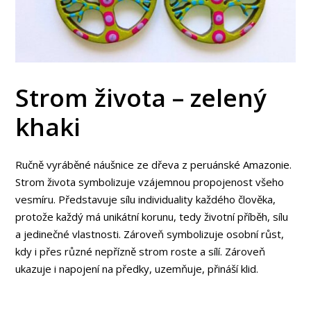
Strom života – zelený
khaki
Ručně vyráběné náušnice ze dřeva z peruánské Amazonie.
Strom života symbolizuje vzájemnou propojenost všeho
vesmíru. Představuje sílu individuality každého člověka,
protože každý má unikátní korunu, tedy životní příběh, sílu
a jedinečné vlastnosti. Zároveň symbolizuje osobní růst,
kdy i přes různé nepřízně strom roste a sílí. Zároveň
ukazuje i napojení na předky, uzemňuje, přináší klid.