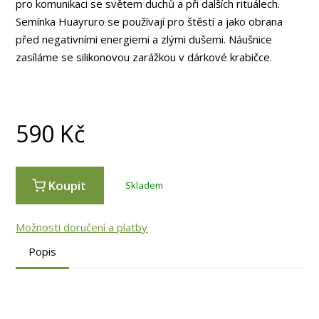
pro komunikaci se světem duchů a při dalších rituálech.
Semínka Huayruro se používají pro štěstí a jako obrana
před negativními energiemi a zlými dušemi. Náušnice
zasíláme se silikonovou zarážkou v dárkové krabičce.
590
Kč
Koupit
Skladem
Možnosti doručení a platby
Popis