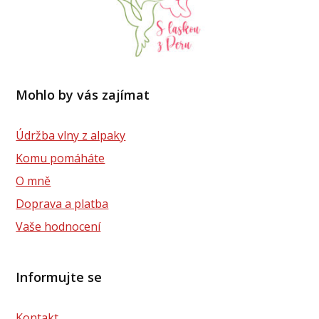
Mohlo by vás zajímat
Údržba vlny z alpaky
Komu pomáháte
O mně
Doprava a platba
Vaše hodnocení
Informujte se
Kontakt