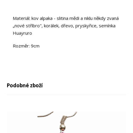
Materiál: kov alpaka - slitina mědi a niklu někdy zvaná
„nové stříbro", korálek, dřevo, pryskyřice, semínka
Huayruro
Rozměr: 9cm
Podobné zboží