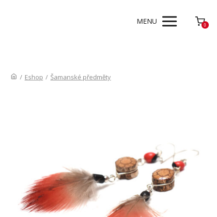
MENU
0
/
Eshop
/
Šamanské předměty