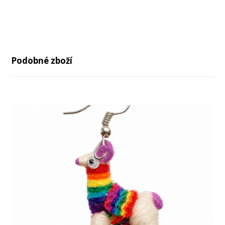
Podobné zboží