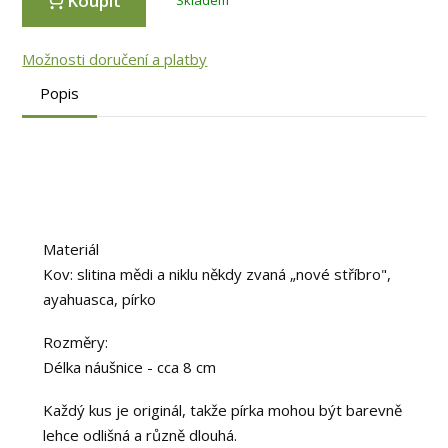
Koupit
Možnosti doručení a platby
Popis
Materiál
Kov: slitina mědi a niklu někdy zvaná „nové stříbro",
ayahuasca, pírko
Rozměry:
Délka náušnice - cca 8 cm
Každý kus je originál, takže pírka mohou být barevně
lehce odlišná a různě dlouhá.