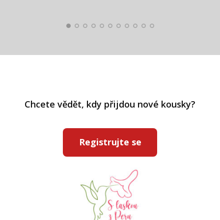
Pavlína Ráslová
Chcete vědět, kdy přijdou nové kousky?
Registrujte se