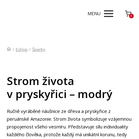
MENU
0
/
Eshop
/
Šperky
Strom života
v pryskyřici – modrý
Ručně vyráběné náušnice ze dřeva a pryskyřice z
peruánské Amazonie. Strom života symbolizuje vzájemnou
propojenost všeho vesmíru. Představuje sílu individuality
každého člověka, protože každý má unikátní korunu, tedy