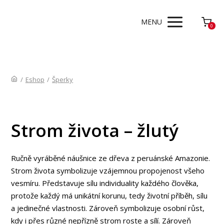
MENU
0
/
Eshop
/
Šperky
Strom života – žlutý
Ručně vyráběné náušnice ze dřeva z peruánské Amazonie.
Strom života symbolizuje vzájemnou propojenost všeho
vesmíru. Představuje sílu individuality každého člověka,
protože každý má unikátní korunu, tedy životní příběh, sílu
a jedinečné vlastnosti. Zároveň symbolizuje osobní růst,
kdy i přes různé nepřízně strom roste a sílí. Zároveň