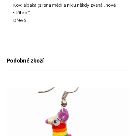
Kov: alpaka (slitina mědi a niklu někdy zvaná „nové
stříbro")
Dřevo
Podobné zboží