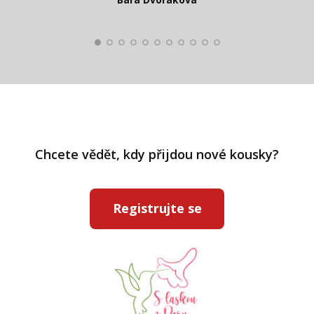
Kateřina Veleta Štěpánová
Pavlína Ráslová
Chcete vědět, kdy přijdou nové kousky?
Registrujte se