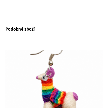
Podobné zboží