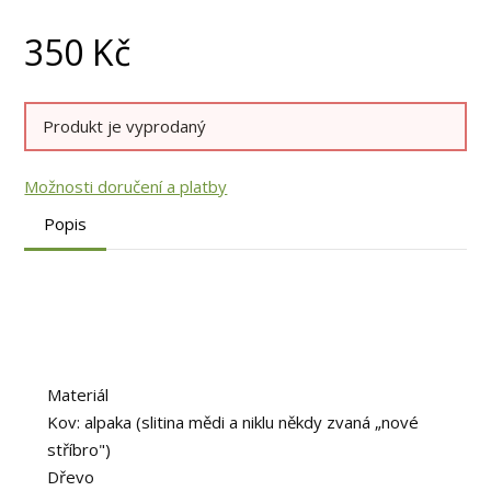
350
Kč
Produkt je vyprodaný
Možnosti doručení a platby
Popis
Materiál
Kov: alpaka (slitina mědi a niklu někdy zvaná „nové
stříbro")
Dřevo