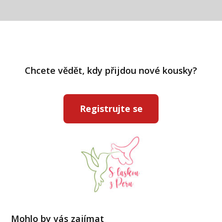
Chcete vědět, kdy přijdou nové kousky?
Registrujte se
Mohlo by vás zajímat