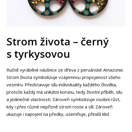
Strom života – černý
s tyrkysovou
Ručně vyráběné náušnice ze dřeva z peruánské Amazonie.
Strom života symbolizuje vzájemnou propojenost všeho
vesmíru. Představuje sílu individuality každého člověka,
protože každý má unikátní korunu, tedy životní příběh, sílu
a jedinečné vlastnosti. Zároveň symbolizuje osobní růst,
kdy i přes různé nepřízně strom roste a sílí. Zároveň
ukazuje i napojení na předky, uzemňuje, přináší klid.