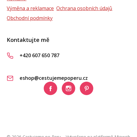
Výměna a reklamace
Ochrana osobních údajů
Obchodní podmínky
Kontaktujte mě
+420 607 650 787
eshop@cestujemepoperu.cz
© 2026 Cestujeme po Peru
Vytvořeno na platformě
Mioweb