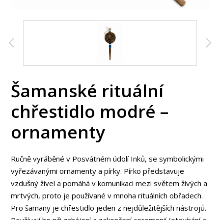
Šamanské rituální
chřestidlo modré –
ornamenty
Ručně vyráběné v Posvátném údolí Inků, se symbolickými
vyřezávanými ornamenty a pírky. Pírko představuje
vzdušný živel a pomáhá v komunikaci mezi světem živých a
mrtvých, proto je používané v mnoha rituálních obřadech.
Pro šamany je chřestidlo jeden z nejdůležitějších nástrojů.