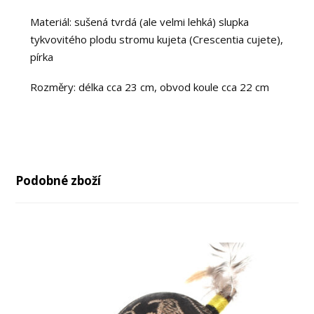
Materiál: sušená tvrdá (ale velmi lehká) slupka
tykvovitého plodu stromu kujeta (Crescentia cujete),
pírka
Rozměry: délka cca 23 cm, obvod koule cca 22 cm
Podobné zboží