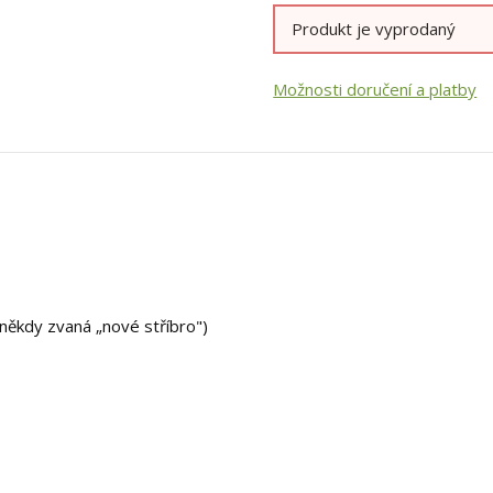
Produkt je vyprodaný
Možnosti doručení a platby
u někdy zvaná „nové stříbro")