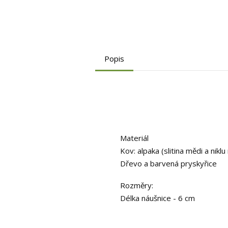
Popis
Materiál
Kov: alpaka (slitina mědi a nikl
Dřevo a barvená pryskyřice
Rozměry:
Délka náušnice - 6 cm