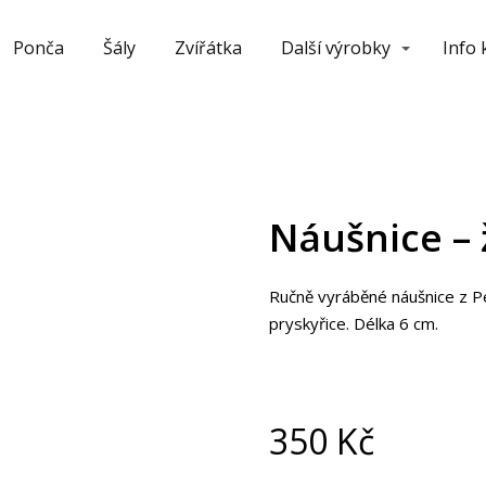
Ponča
Šály
Zvířátka
Další výrobky
Info
Náušnice – 
Ručně vyráběné náušnice z P
pryskyřice. Délka 6 cm.
350
Kč