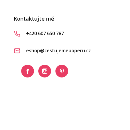
Kontaktujte mě
+420 607 650 787
eshop@cestujemepoperu.cz