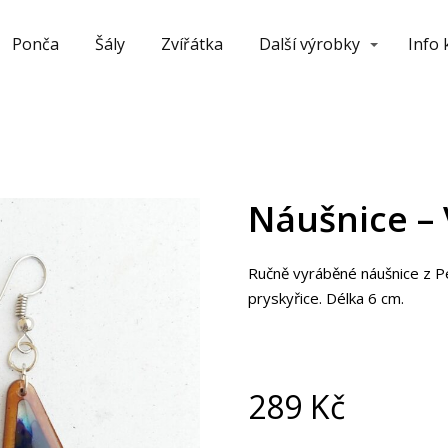
Ponča
Šály
Zvířátka
Další výrobky
Info
Náušnice –
Ručně vyráběné náušnice z P
pryskyřice. Délka 6 cm.
289
Kč