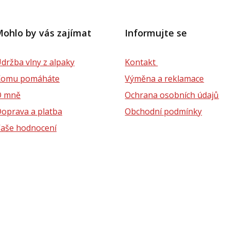
ohlo by vás zajímat
Informujte se
držba vlny z alpaky
Kontakt
Komu pomáháte
Výměna a reklamace
O mně
Ochrana osobních údajů
oprava a platba
Obchodní podmínky
aše hodnocení