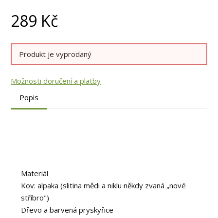
289
Kč
Produkt je vyprodaný
Možnosti doručení a platby
Popis
Materiál
Kov: alpaka (slitina mědi a niklu někdy zvaná „nové
stříbro")
Dřevo a barvená pryskyřice