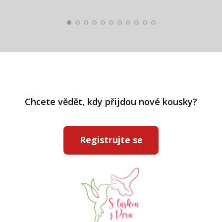
Pavlína Ráslová
Chcete vědět, kdy přijdou nové kousky?
Registrujte se