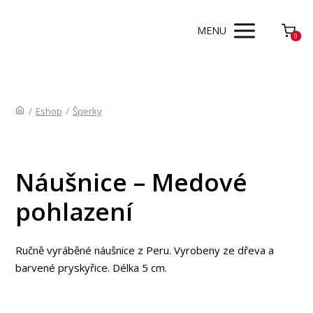
MENU
0
/
Eshop
/
Šperky
Náušnice – Medové
pohlazení
Ručně vyráběné náušnice z Peru. Vyrobeny ze dřeva a
barvené pryskyřice. Délka 5 cm.