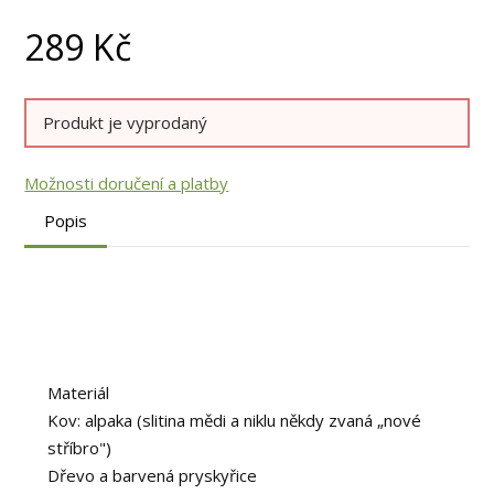
289
Kč
Produkt je vyprodaný
Možnosti doručení a platby
Popis
Materiál
Kov: alpaka (slitina mědi a niklu někdy zvaná „nové
stříbro")
Dřevo a barvená pryskyřice