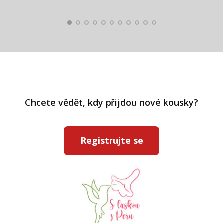
Pavlína Ráslová
Chcete vědět, kdy přijdou nové kousky?
Registrujte se