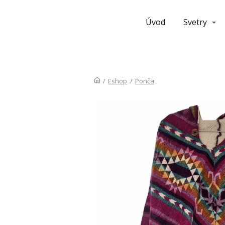
Úvod
Svetry
/
Eshop
/
Ponča