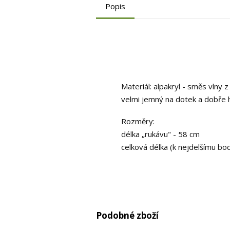
Popis
Materiál: alpakryl - směs vlny z
velmi jemný na dotek a dobře h
Rozměry:
délka „rukávu" - 58 cm
celková délka (k nejdelšímu bo
Podobné zboží