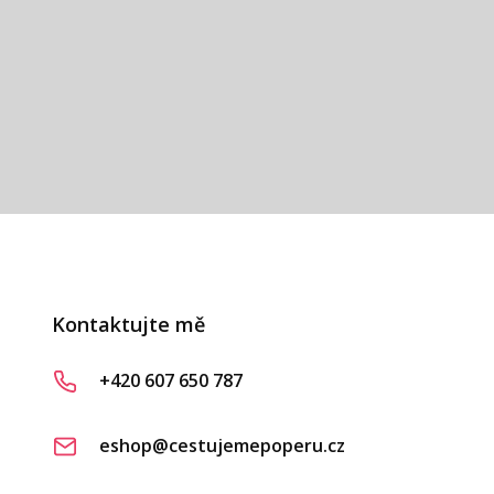
vá
Kontaktujte mě
+420 607 650 787
eshop@cestujemepoperu.cz