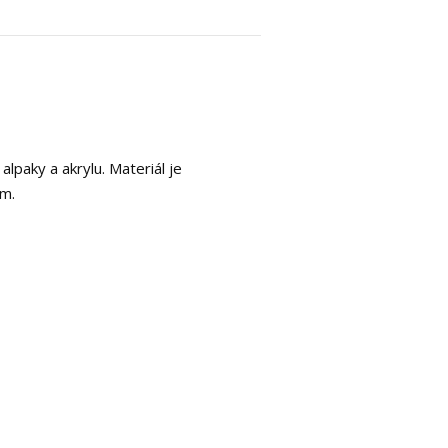
 alpaky a akrylu. Materiál je
ěm.