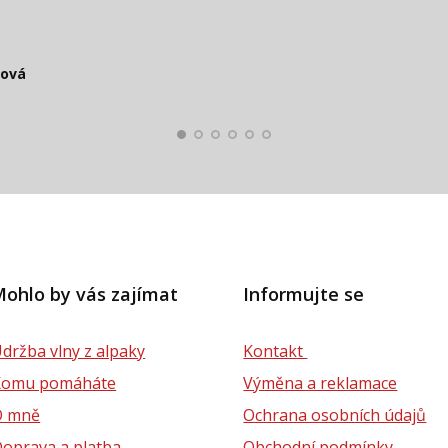
čová
Smolko
Štěpánová
ková
lová
ohlo by vás zajímat
Informujte se
držba vlny z alpaky
Kontakt
Komu pomáháte
Výměna a reklamace
O mně
Ochrana osobních údajů
oprava a platba
Obchodní podmínky