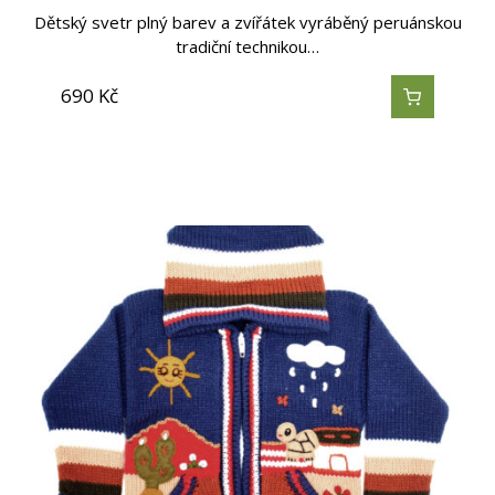
Dětský svetr plný barev a zvířátek vyráběný peruánskou
tradiční technikou…
690
Kč