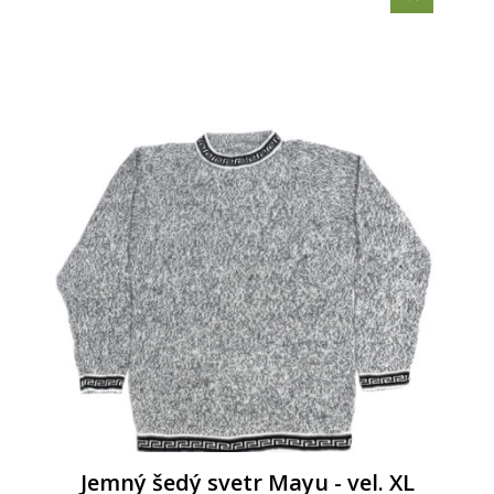
Jemný šedý svetr Mayu - vel. XL