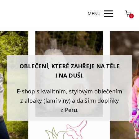
MENU
0
OBLEČENÍ, KTERÉ ZAHŘEJE NA TĚLE
I NA DUŠI.
E-shop s kvalitním, stylovým oblečením
z alpaky (lamí vlny) a dalšími doplňky
z Peru.