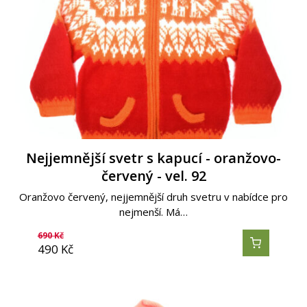
Nejjemnější svetr s kapucí - oranžovo-
červený - vel. 92
Oranžovo červený, nejjemnější druh svetru v nabídce pro
nejmenší. Má…
690
Kč
490
Kč