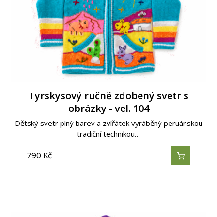
Tyrskysový ručně zdobený svetr s
obrázky - vel. 104
Dětský svetr plný barev a zvířátek vyráběný peruánskou
tradiční technikou…
790
Kč