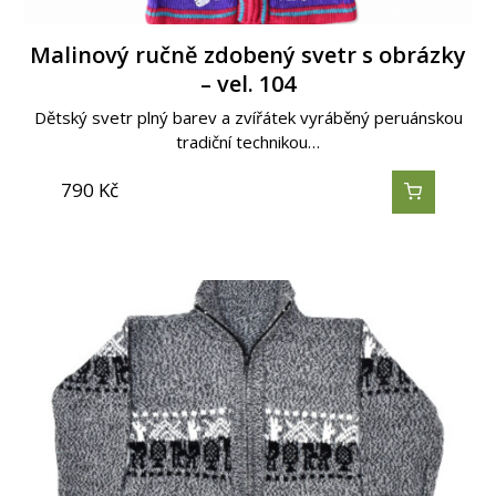
Malinový ručně zdobený svetr s obrázky
– vel. 104
Dětský svetr plný barev a zvířátek vyráběný peruánskou
tradiční technikou…
790
Kč