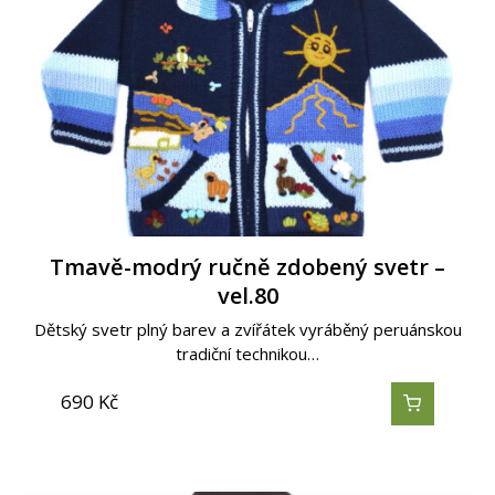
Tmavě-modrý ručně zdobený svetr –
vel.80
Dětský svetr plný barev a zvířátek vyráběný peruánskou
tradiční technikou…
690
Kč