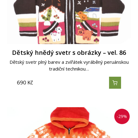
Dětský hnědý svetr s obrázky – vel. 86
Dětský svetr plný barev a zvířátek vyráběný peruánskou
tradiční technikou…
690
Kč
-29%