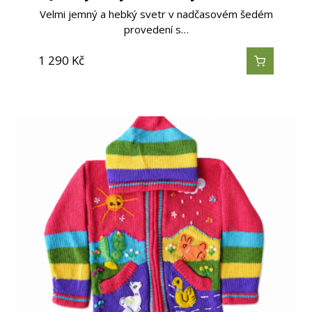
Velmi jemný a hebký svetr v nadčasovém šedém
provedení s…
1 290
Kč