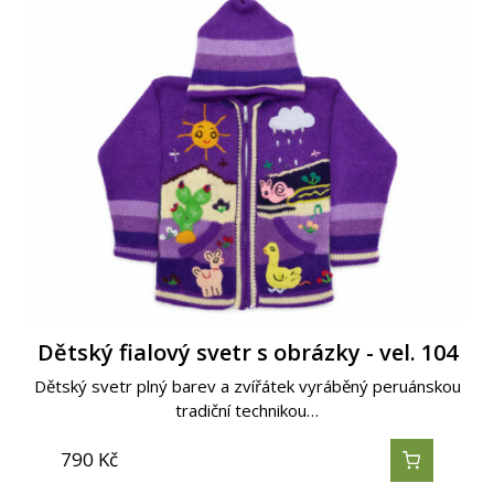
Dětský fialový svetr s obrázky - vel. 104
Dětský svetr plný barev a zvířátek vyráběný peruánskou
tradiční technikou…
790
Kč