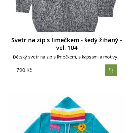
Svetr na zip s límečkem - šedý žíhaný -
vel. 104
Dětský svetr na zip s límečkem, s kapsami a motivy…
790
Kč