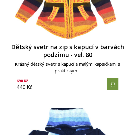
Dětský svetr na zip s kapucí v barvách
podzimu - vel. 80
Krásný dětský svetr s kapucí a malými kapsičkami s
praktickým…
690
Kč
440
Kč