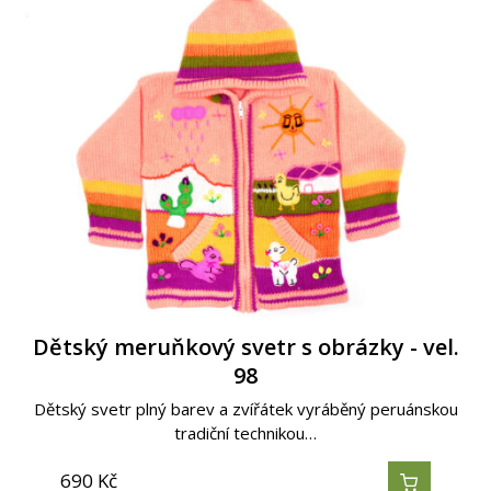
Dětský meruňkový svetr s obrázky - vel.
98
Dětský svetr plný barev a zvířátek vyráběný peruánskou
tradiční technikou…
690
Kč