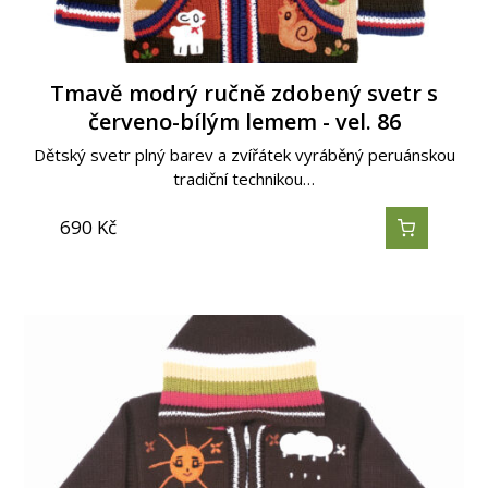
Tmavě modrý ručně zdobený svetr s
červeno-bílým lemem - vel. 86
Dětský svetr plný barev a zvířátek vyráběný peruánskou
tradiční technikou…
690
Kč