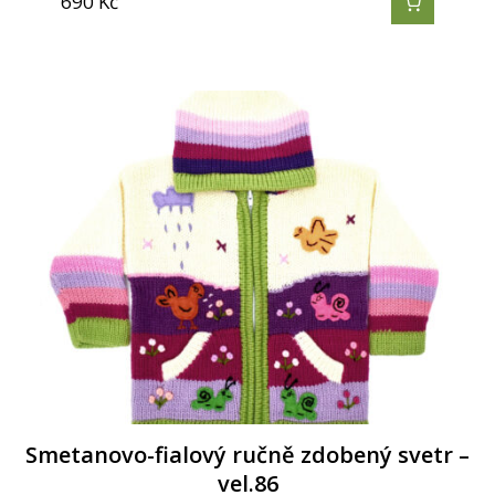
690
Kč
Smetanovo-fialový ručně zdobený svetr –
vel.86