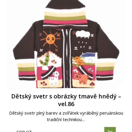
Dětský svetr s obrázky tmavě hnědý –
vel.86
Dětský svetr plný barev a zvířátek vyráběný peruánskou
tradiční technikou…