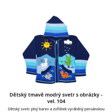
Dětský tmavě modrý svetr s obrázky -
vel. 104
Dětský svetr plný barev a zvířátek vyráběný peruánskou