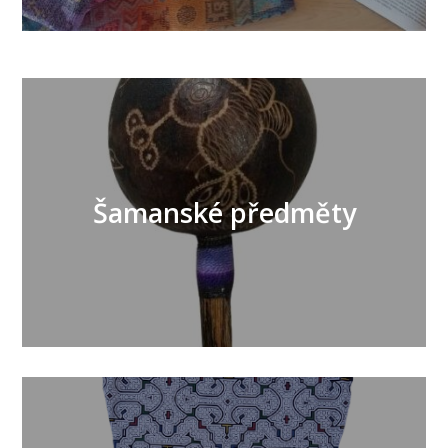
Šamanské předměty