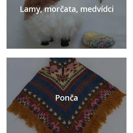
Lamy, morčata, medvídci
Ponča