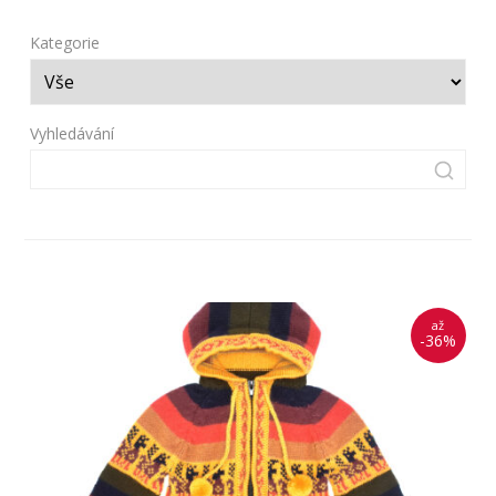
Kategorie
Vyhledávání
až
-36%