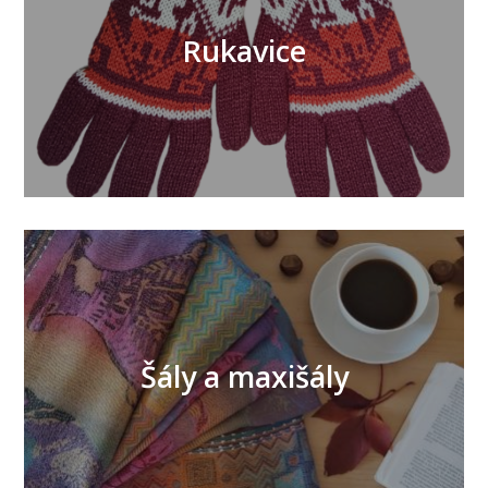
Rukavice
Šály a maxišály