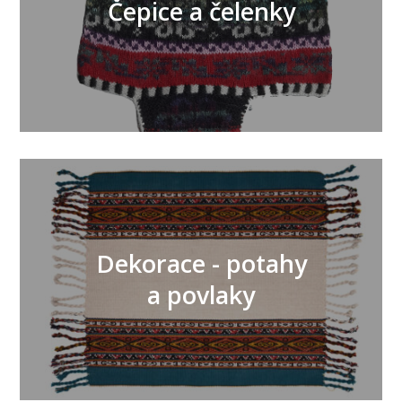
Čepice a čelenky
Dekorace - potahy
a povlaky