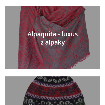
Alpaquita - luxus
z alpaky