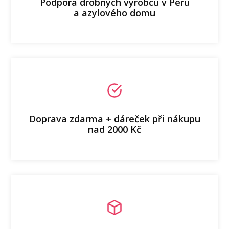
Podpora drobných výrobců v Peru
a azylového domu
Doprava zdarma + dáreček při nákupu
nad 2000 Kč