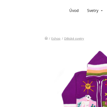
Úvod
Svetry
/
Eshop
/
Dětské svetry