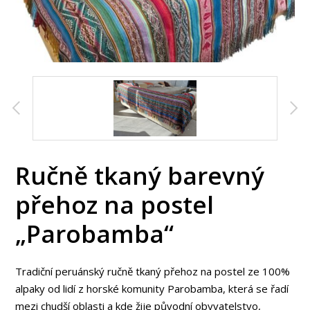
Ručně tkaný barevný
přehoz na postel
„Parobamba“
Tradiční peruánský ručně tkaný přehoz na postel ze 100%
alpaky od lidí z horské komunity Parobamba, která se řadí
mezi chudší oblasti a kde žije původní obyvatelstvo,