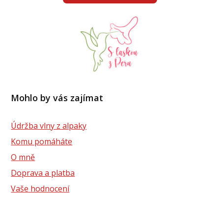
Mohlo by vás zajímat
Údržba vlny z alpaky
Komu pomáháte
O mně
Doprava a platba
Vaše hodnocení