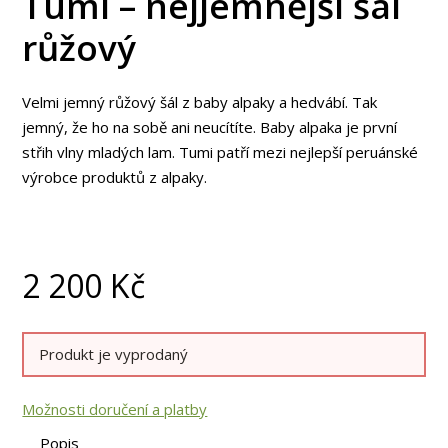
Tumi – nejjemnější šál
růžový
Velmi jemný růžový šál z baby alpaky a hedvábí. Tak
jemný, že ho na sobě ani neucítíte. Baby alpaka je první
střih vlny mladých lam. Tumi patří mezi nejlepší peruánské
výrobce produktů z alpaky.
2 200
Kč
Produkt je vyprodaný
Možnosti doručení a platby
Popis