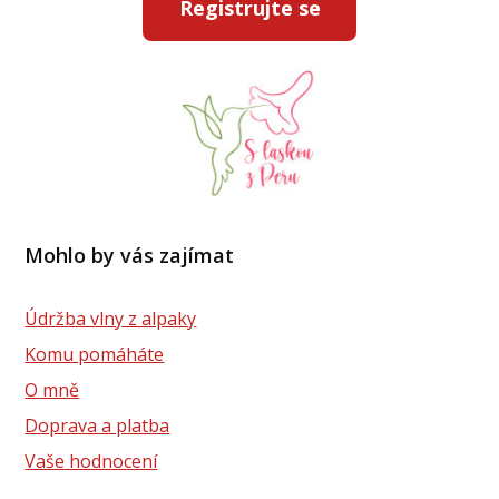
Registrujte se
Mohlo by vás zajímat
Údržba vlny z alpaky
Komu pomáháte
O mně
Doprava a platba
Vaše hodnocení