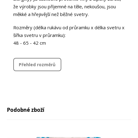
že výrobky jsou příjemné na těle, nekoušou, jsou
měkké a hřejivější než běžné svetry.
Rozměry (délka rukávu od průramku x délka svetru x
šířka svetru v průramku):
48 - 65 - 42 cm
Přehled rozměrů
Podobné zboží