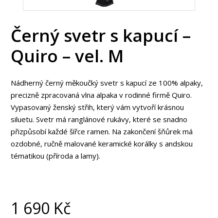
Černý svetr s kapucí –
Quiro – vel. M
Nádherný černý měkoučký svetr s kapucí ze 100% alpaky,
precizně zpracovaná vlna alpaka v rodinné firmě Quiro.
Vypasovaný ženský střih, který vám vytvoří krásnou
siluetu. Svetr má ranglánové rukávy, které se snadno
přizpůsobí každé šířce ramen. Na zakončení šňůrek má
ozdobné, ručně malované keramické korálky s andskou
tématikou (příroda a lamy).
1 690
Kč