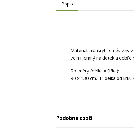
Popis
Materiál: alpakryl - směs vlny z
velmi jemný na dotek a dobře h
Rozměry (délka x šířka):
90 x 130 cm, tj. délka od krku 
Podobné zboží