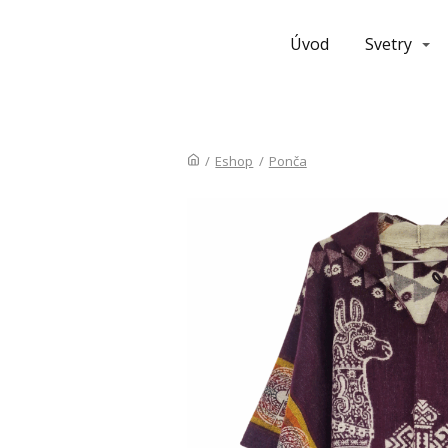
Úvod
Svetry
/
Eshop
/
Ponča