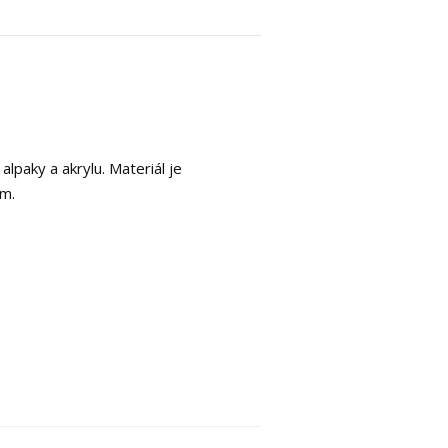
 alpaky a akrylu. Materiál je
ěm.