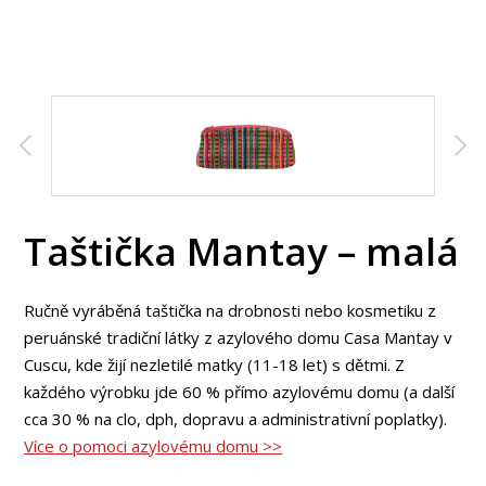
Taštička Mantay – malá
Ručně vyráběná taštička na drobnosti nebo kosmetiku z
peruánské tradiční látky z azylového domu Casa Mantay v
Cuscu, kde žijí nezletilé matky (11-18 let) s dětmi. Z
každého výrobku jde 60 % přímo azylovému domu (a další
cca 30 % na clo, dph, dopravu a administrativní poplatky).
Více o pomoci azylovému domu >>