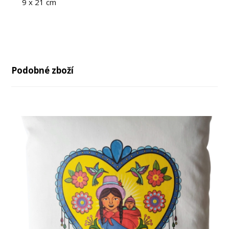
9 x 21 cm
Podobné zboží
-22%