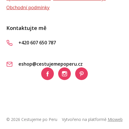
Obchodní podmínky
Kontaktujte mě
+420 607 650 787
eshop@cestujemepoperu.cz
© 2026 Cestujeme po Peru
Vytvořeno na platformě
Mioweb