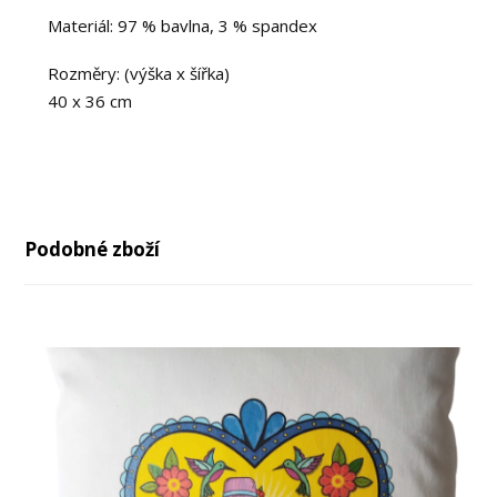
Materiál: 97 % bavlna, 3 % spandex
Rozměry: (výška x šířka)
40 x 36 cm
Podobné zboží
-22%