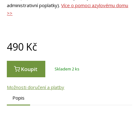
administrativní poplatky).
Více o pomoci azylovému domu
>>
490
Kč
Koupit
Skladem 2 ks
Možnosti doručení a platby
Popis