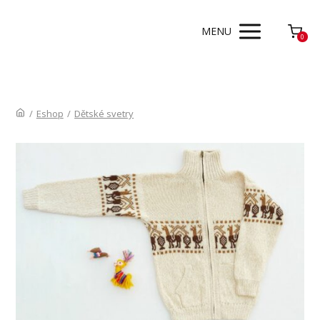
MENU
0
/
Eshop
/
Dětské svetry