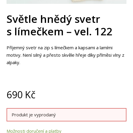
Světle hnědý svetr
s límečkem – vel. 122
Příjemný svetr na zip s límečkem a kapsami a lamími
motivy. Není silný a přesto skvěle hřeje díky příměsi vlny z
alpaky.
690
Kč
Produkt je vyprodaný
Možnosti doručení a platby