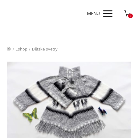
MENU
0
/
Eshop
/
Dětské svetry