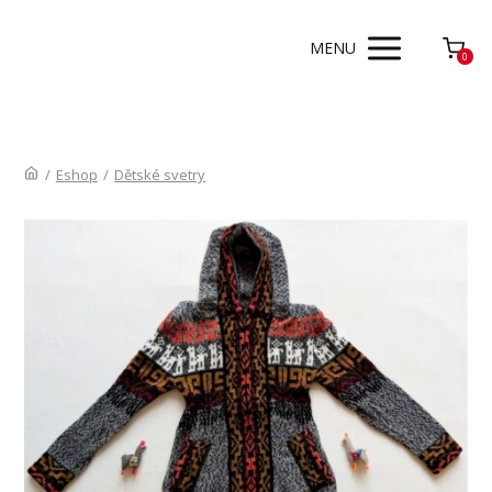
MENU
0
/
Eshop
/
Dětské svetry