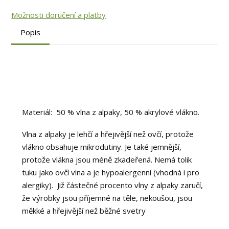
Možnosti doručení a platby
Popis
Materiál: 50 % vlna z alpaky, 50 % akrylové vlákno.
Vlna z alpaky je lehčí a hřejivější než ovčí, protože
vlákno obsahuje mikrodutiny. Je také jemnější,
protože vlákna jsou méně zkadeřená. Nemá tolik
tuku jako ovčí vlna a je hypoalergenní (vhodná i pro
alergiky). Již částečné procento vlny z alpaky zaručí,
že výrobky jsou příjemné na těle, nekoušou, jsou
měkké a hřejivější než běžné svetry