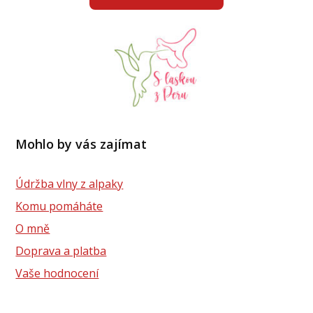
Mohlo by vás zajímat
Údržba vlny z alpaky
Komu pomáháte
O mně
Doprava a platba
Vaše hodnocení