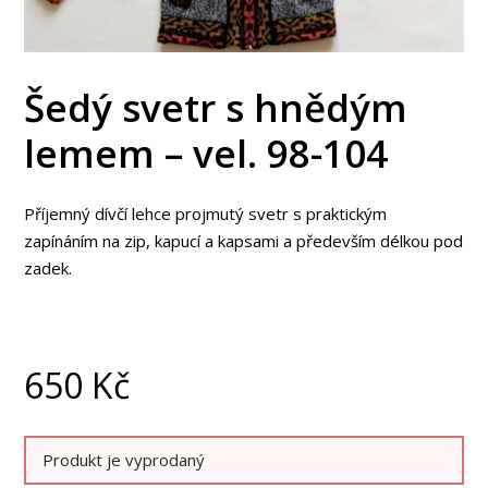
Šedý svetr s hnědým
lemem – vel. 98-104
Příjemný dívčí lehce projmutý svetr s praktickým
zapínáním na zip, kapucí a kapsami a především délkou pod
zadek.
650
Kč
Produkt je vyprodaný