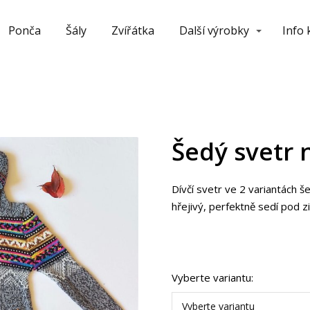
Ponča
Šály
Zvířátka
Další výrobky
Info
Šedý svetr n
Dívčí svetr ve 2 variantách še
hřejivý, perfektně sedí pod z
Vyberte variantu:
Vyberte variantu