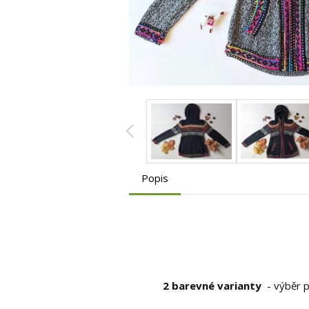
Popis
2 barevné varianty
- výběr p