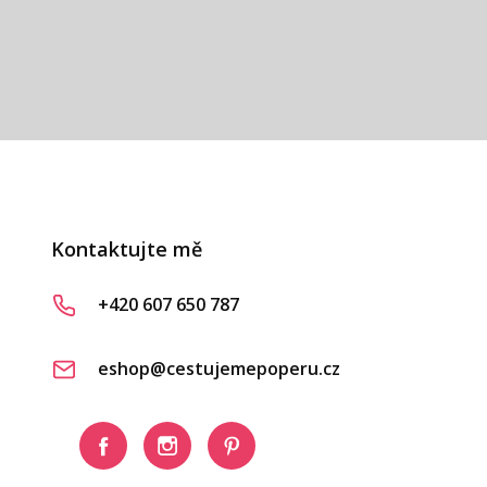
Kontaktujte mě
+420 607 650 787
eshop@cestujemepoperu.cz