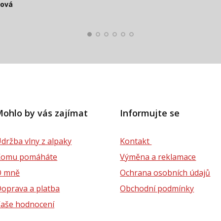
ková
lová
ohlo by vás zajímat
Informujte se
držba vlny z alpaky
Kontakt
Komu pomáháte
Výměna a reklamace
O mně
Ochrana osobních údajů
oprava a platba
Obchodní podmínky
aše hodnocení