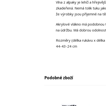
Vlna z alpaky je lehčí a hřejiv
zkadeřená. Nemá tolik tuku jako
že výrobky jsou příjemné na tě
Akrylové vlákno má podobnou tex
na údržbu. Má dobrou odolnost
Rozměry (délka rukávu x délka s
44-43-24 cm
Podobné zboží