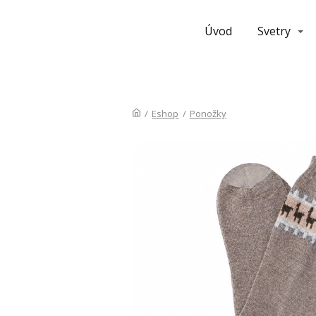
Úvod
Svetry
/
Eshop
/
Ponožky