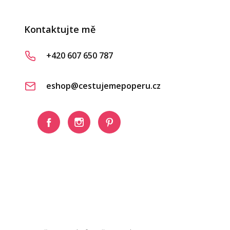
Kontaktujte mě
+420 607 650 787
eshop@cestujemepoperu.cz