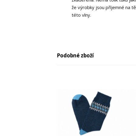
že výrobky jsou příjemné na tě
této vlny.
Podobné zboží