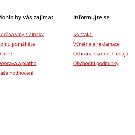
ohlo by vás zajímat
Informujte se
držba vlny z alpaky
Kontakt
Komu pomáháte
Výměna a reklamace
O mně
Ochrana osobních údajů
oprava a platba
Obchodní podmínky
aše hodnocení