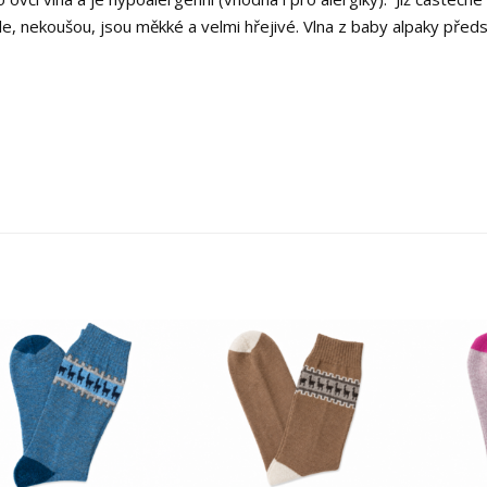
le, nekoušou, jsou měkké a velmi hřejivé. Vlna z baby alpaky před