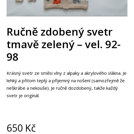
Ručně zdobený svetr
tmavě zelený – vel. 92-
98
Krásný svetr ze směsi vlny z alpaky a akrylového vlákna. Je
lehký a přitom teplý a příjemný na nošení (samozřejmě že
neškrábe a nekouše). Je ručně dozdobený, takže každý
svetr je originál.
650
Kč