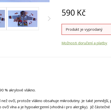
590
Kč
Produkt je vyprodaný
Možnosti doručení a platby
90 % akrylové vlákno.
ější než ovčí, protože vlákno obsahuje mikrodutiny. Je také jemnější
 ovčí vlna a je hypoalergenní (vhodná i pro alergiky). Již částečné