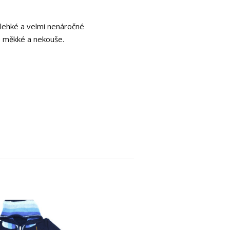
e lehké a velmi nenáročné
e měkké a nekouše.