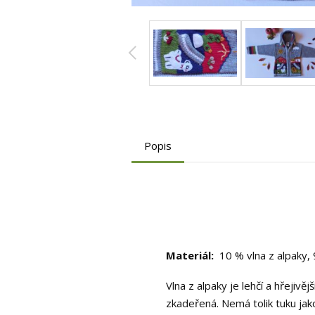
Popis
Materiál:
10 % vlna z alpaky, 
Vlna z alpaky je lehčí a hřejiv
zkadeřená. Nemá tolik tuku jako