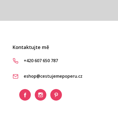
Kontaktujte mě
+420 607 650 787
eshop@cestujemepoperu.cz