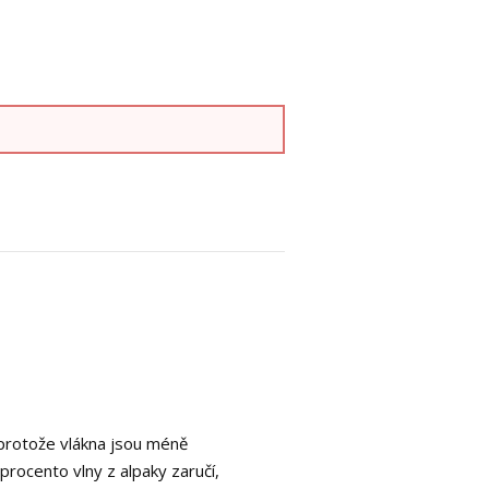
, protože vlákna jsou méně
 procento vlny z alpaky zaručí,