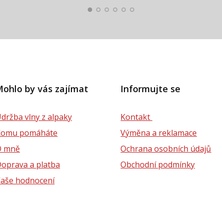
ohlo by vás zajímat
Informujte se
držba vlny z alpaky
Kontakt
Komu pomáháte
Výměna a reklamace
O mně
Ochrana osobních údajů
oprava a platba
Obchodní podmínky
aše hodnocení