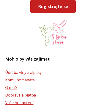
Registrujte se
Mohlo by vás zajímat
Údržba vlny z alpaky
Komu pomáháte
O mně
Doprava a platba
Vaše hodnocení