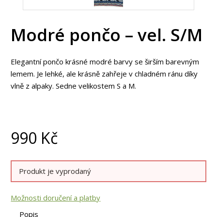
Modré pončo – vel. S/M
Elegantní pončo krásné modré barvy se širším barevným
lemem. Je lehké, ale krásně zahřeje v chladném ránu díky
vlně z alpaky. Sedne velikostem S a M.
990
Kč
Produkt je vyprodaný
Možnosti doručení a platby
Popis