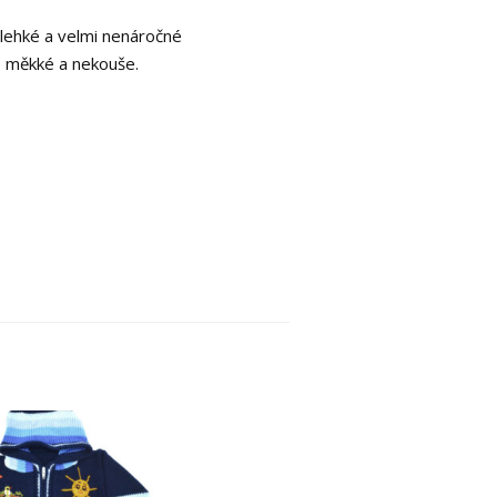
e lehké a velmi nenáročné
e měkké a nekouše.