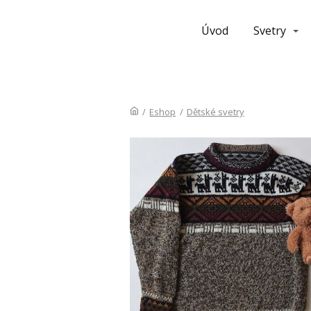
Úvod
Svetry
/
Eshop
/
Dětské svetry