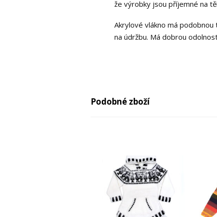
že výrobky jsou příjemné na tě
Akrylové vlákno má podobnou tex
na údržbu. Má dobrou odolnost
Podobné zboží
-29%