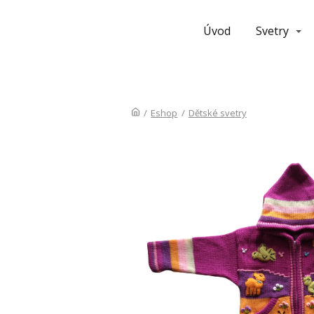
Úvod
Svetry
/
Eshop
/
Dětské svetry