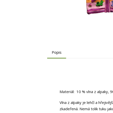
Popis
Materiál: 10 % vlna z alpaky, 
Vlna z alpaky je lehčí a hřejiv
zkadeřená. Nemá tolik tuku jako