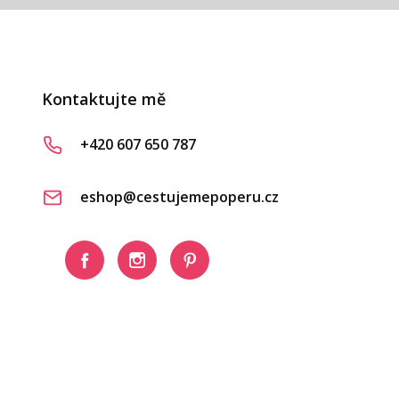
Kontaktujte mě
+420 607 650 787
eshop@cestujemepoperu.cz