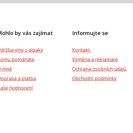
ohlo by vás zajímat
Informujte se
držba vlny z alpaky
Kontakt
Komu pomáháte
Výměna a reklamace
O mně
Ochrana osobních údajů
oprava a platba
Obchodní podmínky
aše hodnocení