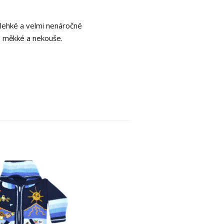
e lehké a velmi nenáročné
e měkké a nekouše.