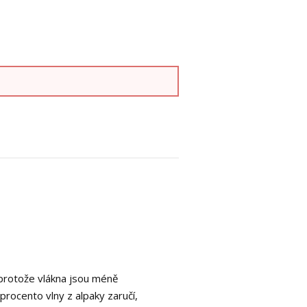
, protože vlákna jsou méně
 procento vlny z alpaky zaručí,