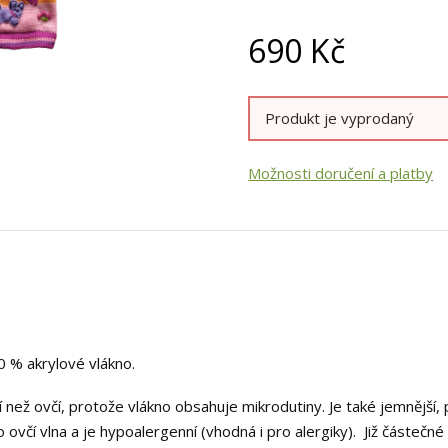
690
Kč
Produkt je vyprodaný
Možnosti doručení a platby
90 % akrylové vlákno.
ější než ovčí, protože vlákno obsahuje mikrodutiny. Je také jemnější
 ovčí vlna a je hypoalergenní (vhodná i pro alergiky). Již částečné