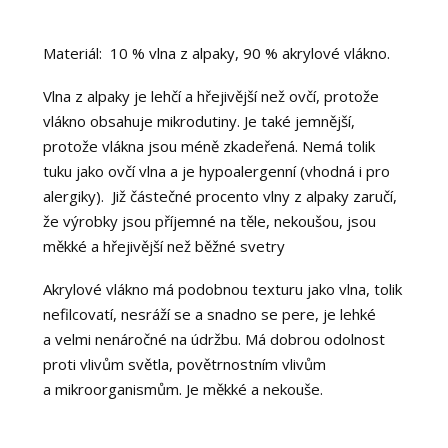
Materiál: 10 % vlna z alpaky, 90 % akrylové vlákno.
Vlna z alpaky je lehčí a hřejivější než ovčí, protože
vlákno obsahuje mikrodutiny. Je také jemnější,
protože vlákna jsou méně zkadeřená. Nemá tolik
tuku jako ovčí vlna a je hypoalergenní (vhodná i pro
alergiky). Již částečné procento vlny z alpaky zaručí,
že výrobky jsou příjemné na těle, nekoušou, jsou
měkké a hřejivější než běžné svetry
Akrylové vlákno má podobnou texturu jako vlna, tolik
nefilcovatí, nesráží se a snadno se pere, je lehké
a velmi nenáročné na údržbu. Má dobrou odolnost
proti vlivům světla, povětrnostním vlivům
a mikroorganismům. Je měkké a nekouše.