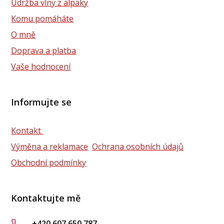
Údržba vlny z alpaky
Komu pomáháte
O mně
Doprava a platba
Vaše hodnocení
Informujte se
Kontakt
Výměna a reklamace
Ochrana osobních údajů
Obchodní podmínky
Kontaktujte mě
+420 607 650 787