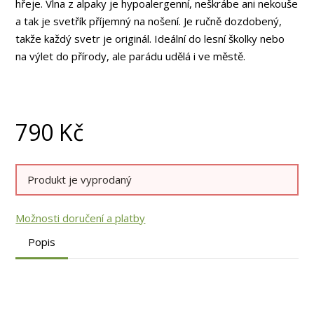
hřeje. Vlna z alpaky je hypoalergenní, neškrábe ani nekouše
a tak je svetřík příjemný na nošení. Je ručně dozdobený,
takže každý svetr je originál. Ideální do lesní školky nebo
na výlet do přírody, ale parádu udělá i ve městě.
790
Kč
Produkt je vyprodaný
Možnosti doručení a platby
Popis