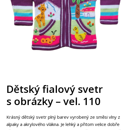
Dětský fialový svetr
s obrázky – vel. 110
Krásný dětský svetr plný barev vyrobený ze směsi vlny z
alpaky a akrylového vlákna. Je lehký a přitom velice dobře