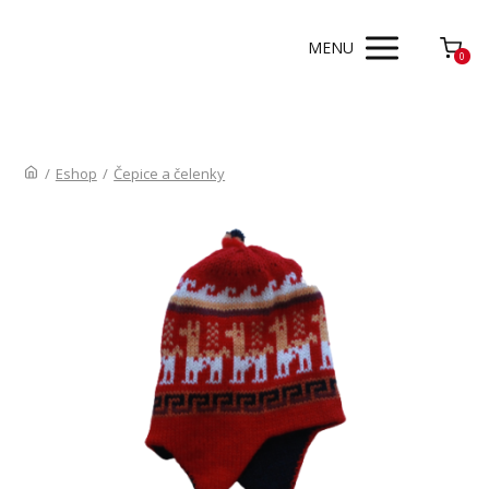
MENU
0
/
Eshop
/
Čepice a čelenky