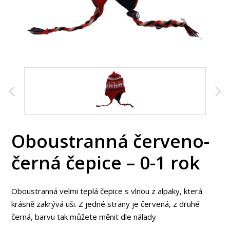
Oboustranná červeno-
černá čepice – 0-1 rok
Oboustranná velmi teplá čepice s vlnou z alpaky, která
krásně zakrývá uši. Z jedné strany je červená, z druhé
černá, barvu tak můžete měnit dle nálady