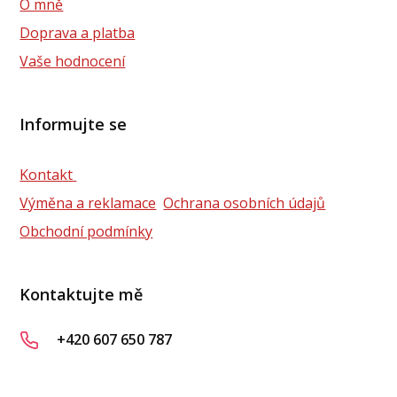
O mně
Doprava a platba
Vaše hodnocení
Informujte se
Kontakt
Výměna a reklamace
Ochrana osobních údajů
Obchodní podmínky
Kontaktujte mě
+420 607 650 787