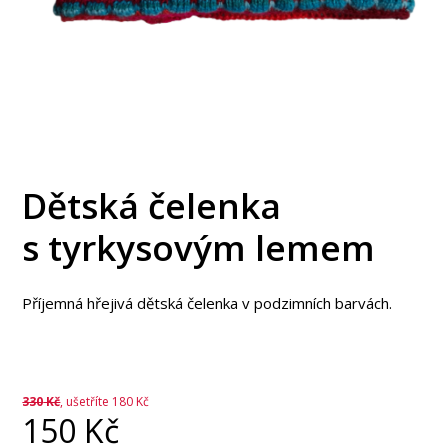
Dětská čelenka
s tyrkysovým lemem
Příjemná hřejivá dětská čelenka v podzimních barvách.
330
Kč
, ušetříte 180 Kč
150
Kč