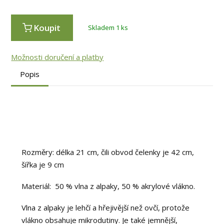
Koupit
Skladem 1 ks
Možnosti doručení a platby
Popis
Rozměry: délka 21 cm, čili obvod čelenky je 42 cm,
šířka je 9 cm
Materiál: 50 % vlna z alpaky, 50 % akrylové vlákno.
Vlna z alpaky je lehčí a hřejivější než ovčí, protože
vlákno obsahuje mikrodutiny. Je také jemnější,