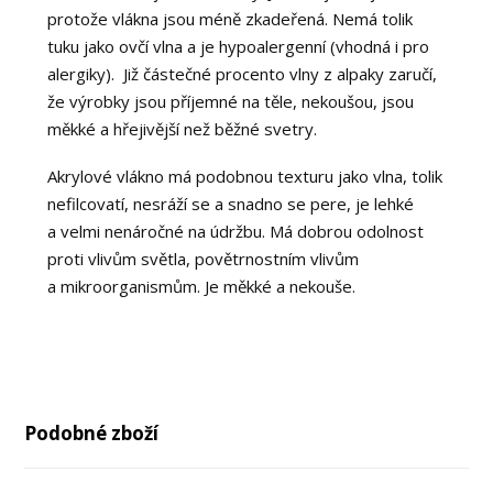
protože vlákna jsou méně zkadeřená. Nemá tolik
tuku jako ovčí vlna a je hypoalergenní (vhodná i pro
alergiky). Již částečné procento vlny z alpaky zaručí,
že výrobky jsou příjemné na těle, nekoušou, jsou
měkké a hřejivější než běžné svetry.
Akrylové vlákno má podobnou texturu jako vlna, tolik
nefilcovatí, nesráží se a snadno se pere, je lehké
a velmi nenáročné na údržbu. Má dobrou odolnost
proti vlivům světla, povětrnostním vlivům
a mikroorganismům. Je měkké a nekouše.
Podobné zboží