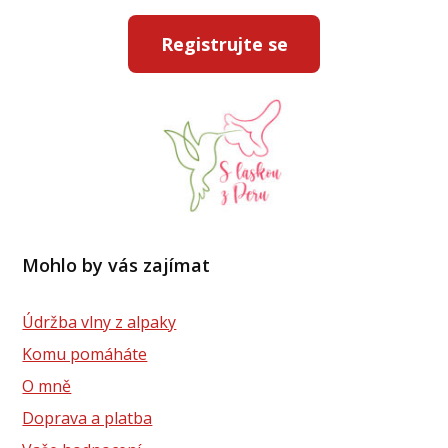
Registrujte se
Mohlo by vás zajímat
Údržba vlny z alpaky
Komu pomáháte
O mně
Doprava a platba