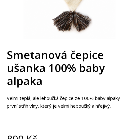
Smetanová čepice
ušanka 100% baby
alpaka
Velmi teplá, ale lehoučká čepice ze 100% baby alpaky -
první střih vlny, který je velmi heboučký a hřejivý.