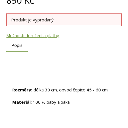
890
Kč
Produkt je vyprodaný
Možnosti doručení a platby
Popis
Rozměry:
délka 30 cm, obvod čepice 45 - 60 cm
Materiál:
100 % baby alpaka