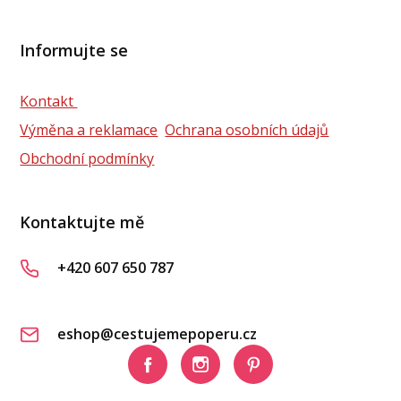
Informujte se
Kontakt
Výměna a reklamace
Ochrana osobních údajů
Obchodní podmínky
Kontaktujte mě
+420 607 650 787
eshop@cestujemepoperu.cz