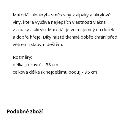
Materiál: alpakryl - směs vlny z alpaky a akrylové
vlny, která využívá nejlepších vlastností vlákna
z alpaky a akrylu. Materiál je velmi jemný na dotek
a dobře hřeje. Díky husté tkanině dobře chrání před
větrem i slabým deštěm.
Rozměry:
délka „rukávu" - 58 cm
celková délka (k nejdelšímu bodu) - 95 cm
Podobné zboží