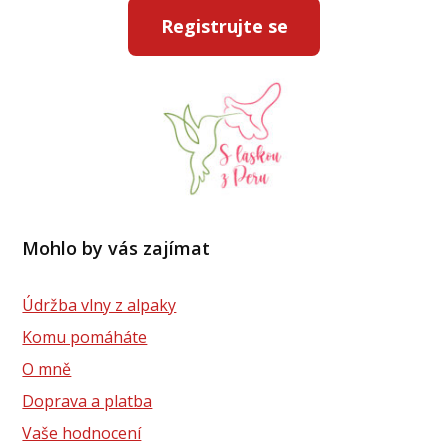
Registrujte se
Mohlo by vás zajímat
Údržba vlny z alpaky
Komu pomáháte
O mně
Doprava a platba
Vaše hodnocení