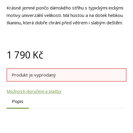
Krásné jemné pončo dámského střihu s typickými inckými
motivy univerzální velikosti. Má hustou a na dotek hebkou
tkaninu, která dobře chrání před větrem i slabým deštěm.
1 790
Kč
Produkt je vyprodaný
Možnosti doručení a platby
Popis