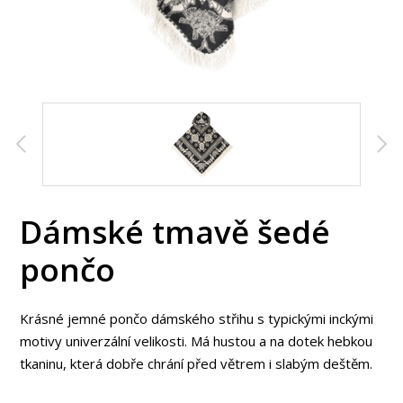
Dámské tmavě šedé
pončo
Krásné jemné pončo dámského střihu s typickými inckými
motivy univerzální velikosti. Má hustou a na dotek hebkou
tkaninu, která dobře chrání před větrem i slabým deštěm.