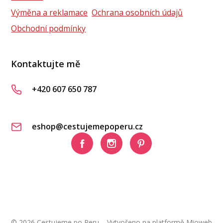
Výměna a reklamace
Ochrana osobních údajů
Obchodní podmínky
Kontaktujte mě
+420 607 650 787
eshop@cestujemepoperu.cz
© 2026 Cestujeme po Peru
Vytvořeno na platformě
Mioweb