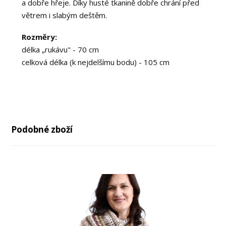
a dobře hřeje. Díky husté tkanině dobře chrání před
větrem i slabým deštěm.
Rozměry:
délka „rukávu" - 70 cm
celková délka (k nejdelšímu bodu) - 105 cm
Podobné zboží